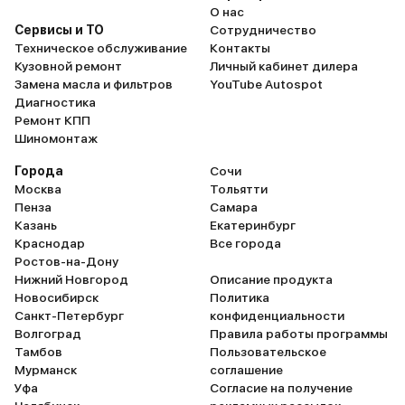
О нас
Сервисы и ТО
Сотрудничество
Техническое обслуживание
Контакты
Кузовной ремонт
Личный кабинет дилера
Замена масла и фильтров
YouTube Autospot
Диагностика
Ремонт КПП
Шиномонтаж
Города
Сочи
Москва
Тольятти
Пенза
Самара
Казань
Екатеринбург
Краснодар
Все города
Ростов-на-Дону
Нижний Новгород
Описание продукта
Новосибирск
Политика
Санкт-Петербург
конфиденциальности
Волгоград
Правила работы программы
Тамбов
Пользовательское
Мурманск
соглашение
Уфа
Согласие на получение