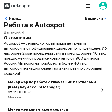
Назад
Вакансии
Работа в Autospot
Вакансий:
4
О компании
Autospot — сервис, который помогает купить
автомобиль от официальных дилеров по лучшей цене. У У
нас более 2 млн посещений сайта в месяц, более 40 тыс.
предложений о продаже новых авто от 900 дилеров
России. Мы помогли приобрести более 40 тыс.
автомобилей нашим клиентам и как правило с хорошей
скидкой!)
Менеджер по работе с ключевыми партнёрами
(КАМ / Key Account Manager)
от 150000 ₽
Москва
Менеджер клиентского сервиса